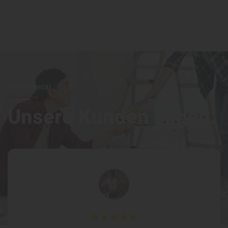
Testimonial
Unsere Kunden sagen: