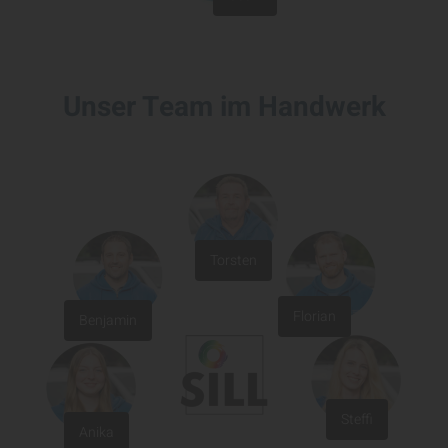
Unser Team im Handwerk
Torsten
Florian
Benjamin
Steffi
Anika