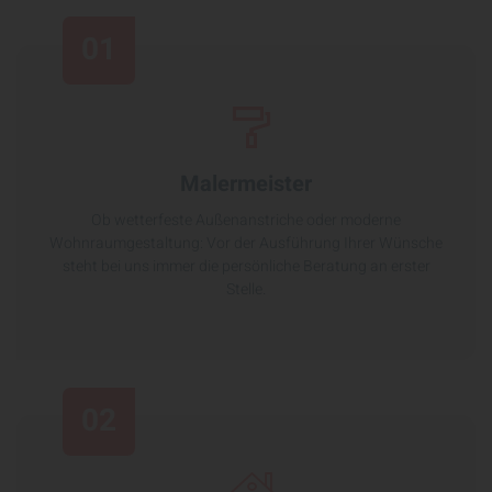
01
Malermeister
Ob wetterfeste Außenanstriche oder moderne
Wohnraumgestaltung: Vor der Ausführung Ihrer Wünsche
steht bei uns immer die persönliche Beratung an erster
Stelle.
02